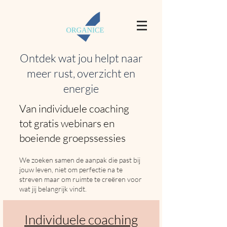
Ontdek wat jou helpt naar
meer rust, overzicht en
energie
Van individuele coaching
tot gratis webinars en
boeiende groepssessies
We zoeken samen de aanpak die past bij
jouw leven, niet om perfectie na te
streven maar om ruimte te creëren voor
wat jij belangrijk vindt.
Individuele coaching