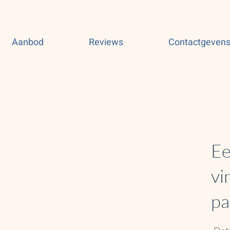
Aanbod
Reviews
Contactgeven
Ee
vi
pa