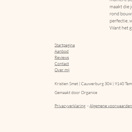
maakt die j
rond bouwt 
perfectie, 
Want het g
Startpagina
Aanbod
Reviews
Contact
Over mij
Kristien Smet |
Cauwerburg 304 | 9140 Tem
Gemaakt door Organice
Privacyverklaring
-
Algemene voorwaarden 